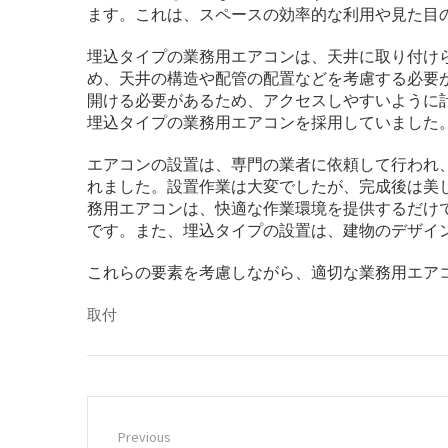
ます。これは、スペースの効率的な利用や見た目
埋込タイプの業務用エアコンは、天井に取り付け
め、天井の構造や配管の配置などを考慮する必要
開ける必要があるため、アクセスしやすいように
埋込タイプの業務用エアコンを採用していました
エアコンの設置は、専門の業者に依頼して行われ
れました。設置作業は大変でしたが、完成後は美
務用エアコンは、快適な作業環境を提供するだけ
です。また、埋込タイプの設置は、建物のデザイ
これらの要素を考慮しながら、適切な業務用エア
取付
Previous