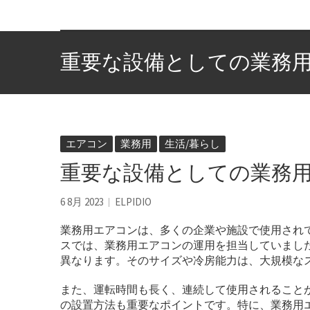
重要な設備としての業務
エアコン
業務用
生活/暮らし
重要な設備としての業務
6 8月 2023
ELPIDIO
業務用エアコンは、多くの企業や施設で使用され
スでは、業務用エアコンの運用を担当していまし
異なります。そのサイズや冷房能力は、大規模な
また、運転時間も長く、連続して使用されること
の設置方法も重要なポイントです。特に、業務用