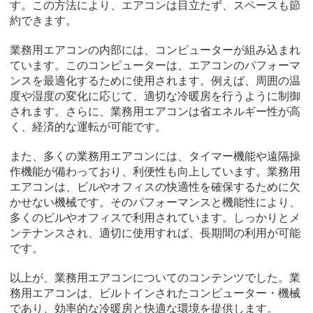
す。この方法により、エアコンは目立たず、スペースも節
約できます。
業務用エアコンの内部には、コンピューターが組み込まれ
ています。このコンピューターは、エアコンのパフォーマ
ンスを最適化するために使用されます。例えば、周囲の温
度や湿度の変化に応じて、適切な冷暖房を行うように制御
されます。さらに、業務用エアコンは省エネルギー性が高
く、経済的な運転が可能です。
また、多くの業務用エアコンには、タイマー機能や遠隔操
作機能が備わっており、利便性も向上しています。業務用
エアコンは、ビルやオフィスの快適性を確保するために欠
かせない機械です。そのパフォーマンスと機能性により、
多くのビルやオフィスで利用されています。しっかりとメ
ンテナンスされ、適切に使用すれば、長期間の利用が可能
です。
以上が、業務用エアコンについてのコンテンツでした。業
務用エアコンは、ビルトインされたコンピューター・機械
であり、効率的な冷暖房と快適な環境を提供します。