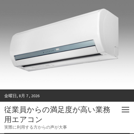
金曜日, 8月 7 , 2026
従業員からの満足度が高い業務
用エアコン
実際に利用する方からの声が大事