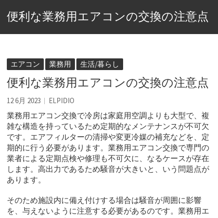
便利な業務用エアコンの交換の注意点
エアコン
業務用
生活/暮らし
便利な業務用エアコンの交換の注意点
12 6月 2023
ELPIDIO
業務用エアコン交換で冷房は家庭用空調よりも大型で、複
雑な構造を持っているため定期的なメンテナンスが不可欠
です。
エアフィルターの清掃や変更冷媒の補充などを、定
期的に行う必要があります。業務用エアコン交換で専門の
業者による定期点検や修理も不可欠に、なるケースが存在
します。高出力であるため騒音が大きいと、いう問題点が
あります。
そのため施設内に備え付けする場合は騒音が周囲に影響
を、与えないように注意する必要があるのです。業務用エ