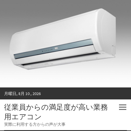
月曜日, 8月 10 , 2026
従業員からの満足度が高い業務
用エアコン
実際に利用する方からの声が大事